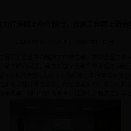
着力打造网上中介超市，推进工作再上新台
【 信息发布时间：2017-11-10 】
【
我要打印
】 【
关闭
】
单位召开了县区中介超市工作推进会，并对县区工作
，经市政府同意，我市打造了全新的中介超市网络服
区中介服务费在5万元以下的项目，项目单位可就近
位还可以在线提交委托、在线选取评价；中介机构
办事效率，提升了服务水平，推进中介超市工作再