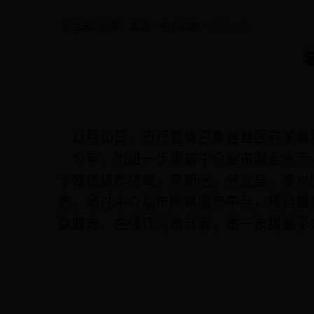
您当前的位置：
首页
>
中心动态
>
通知公告
11月10日，市行管委召集各县区有关
今年，为进一步提高中介超市服务水平
了网络操作终端，高新区、分宜县、渝水
务。通过中介超市网络服务平台，项目单
踪服务、在线评分统计等，进一步提高了