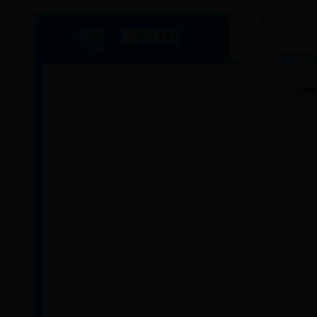
首页
>
超
超市简介
超市简
365足